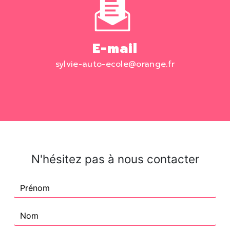
E-mail
sylvie-auto-ecole@orange.fr
N'hésitez pas à nous contacter