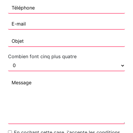
Combien font cinq plus quatre
En cochant cette case, j'accepte les conditions