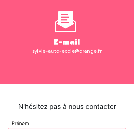
E-mail
sylvie-auto-ecole@orange.fr
N'hésitez pas à nous contacter