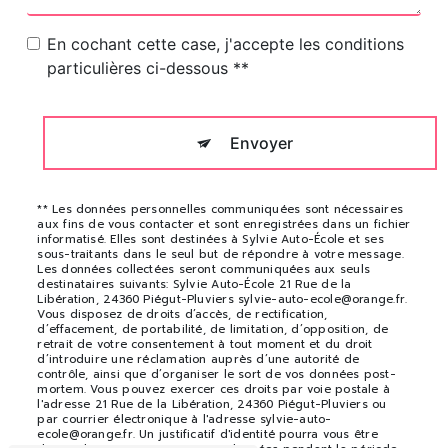
En cochant cette case, j'accepte les conditions
particulières ci-dessous **
Envoyer
** Les données personnelles communiquées sont nécessaires
aux fins de vous contacter et sont enregistrées dans un fichier
informatisé. Elles sont destinées à Sylvie Auto-École et ses
sous-traitants dans le seul but de répondre à votre message.
Les données collectées seront communiquées aux seuls
destinataires suivants: Sylvie Auto-École 21 Rue de la
Libération, 24360 Piégut-Pluviers sylvie-auto-ecole@orange.fr.
Vous disposez de droits d’accès, de rectification,
d’effacement, de portabilité, de limitation, d’opposition, de
retrait de votre consentement à tout moment et du droit
d’introduire une réclamation auprès d’une autorité de
contrôle, ainsi que d’organiser le sort de vos données post-
mortem. Vous pouvez exercer ces droits par voie postale à
l'adresse 21 Rue de la Libération, 24360 Piégut-Pluviers ou
par courrier électronique à l'adresse sylvie-auto-
ecole@orange.fr. Un justificatif d'identité pourra vous être