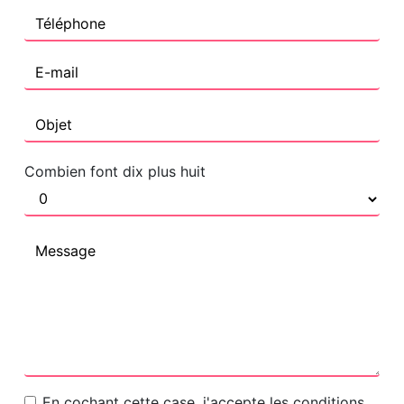
Combien font dix plus huit
En cochant cette case, j'accepte les conditions