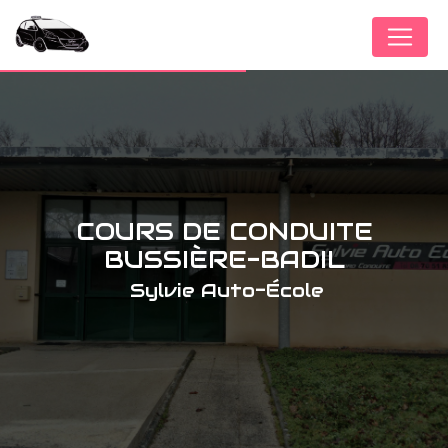
Panneau de gestion des cookies
COURS DE CONDUITE
BUSSIÈRE-BADIL
Sylvie Auto-École