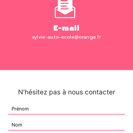
E-mail
sylvie-auto-ecole@orange.fr
N'hésitez pas à nous contacter