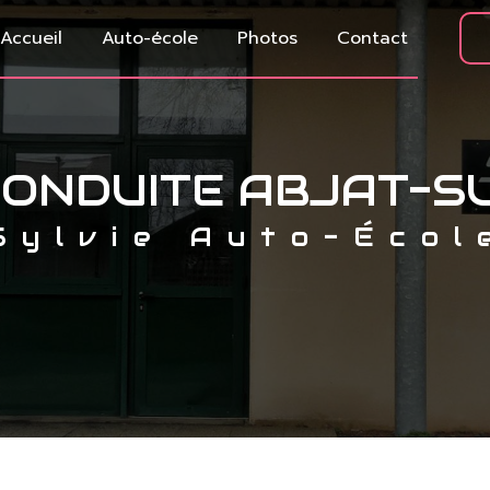
Accueil
Auto-école
Photos
Contact
CONDUITE ABJAT-S
Sylvie Auto-Écol