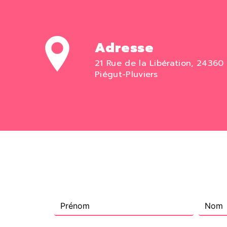
Adresse
21 Rue de la Libération, 24360
Piégut-Pluviers