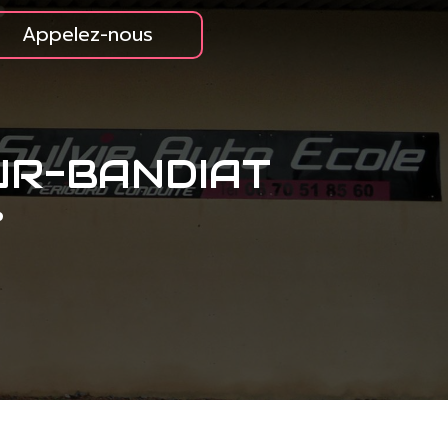
Appelez-nous
UR-BANDIAT
e