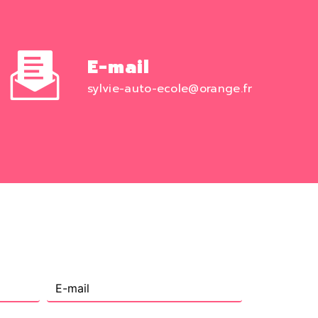
E-mail
sylvie-auto-ecole@orange.fr