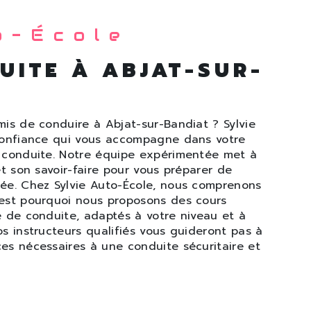
o-École
UITE À ABJAT-SUR-
mis de conduire à Abjat-sur-Bandiat ? Sylvie
 confiance qui vous accompagne dans votre
e conduite. Notre équipe expérimentée met à
et son savoir-faire pour vous préparer de
ée. Chez Sylvie Auto-École, nous comprenons
'est pourquoi nous proposons des cours
e de conduite, adaptés à votre niveau et à
s instructeurs qualifiés vous guideront pas à
es nécessaires à une conduite sécuritaire et