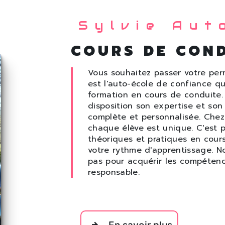
Sylvie Aut
COURS DE CON
Vous souhaitez passer votre per
est l'auto-école de confiance q
formation en cours de conduite
disposition son expertise et son
complète et personnalisée. Chez
chaque élève est unique. C'est 
théoriques et pratiques en cour
votre rythme d'apprentissage. No
pas pour acquérir les compétenc
responsable.