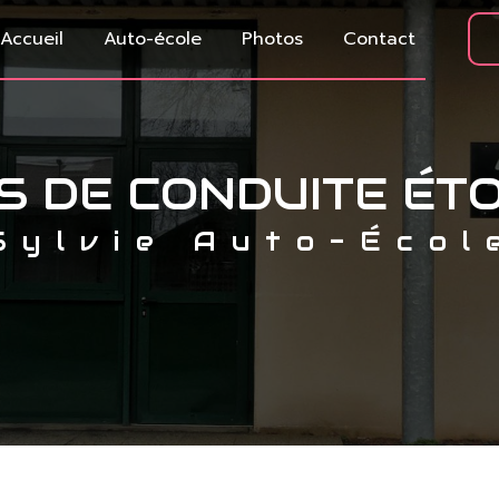
Accueil
Auto-école
Photos
Contact
S DE CONDUITE ÉT
Sylvie Auto-Écol