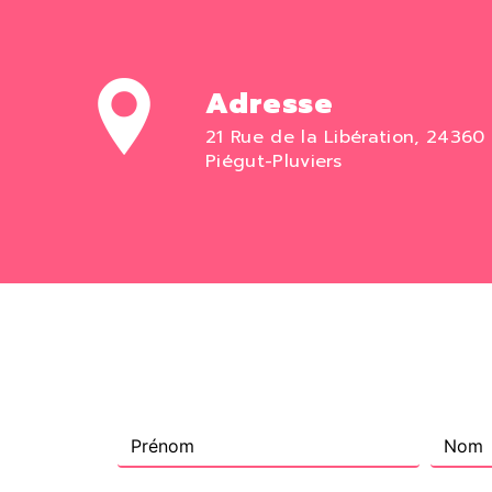
Adresse
21 Rue de la Libération, 24360
Piégut-Pluviers