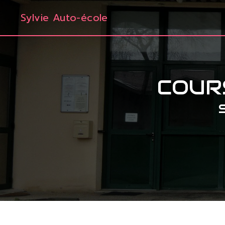
Panneau de gestion des cookies
Sylvie Auto-école
COUR