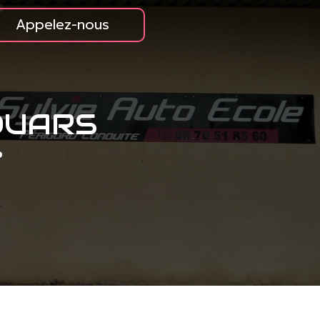
Appelez-nous
OUARS
e