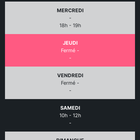
MERCREDI
-
18h - 19h
JEUDI
Fermé -
-
VENDREDI
Fermé -
-
SAMEDI
10h - 12h
-