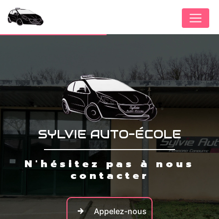
Panneau de gestion des cookies
SYLVIE AUTO-ÉCOLE
N'hésitez pas à nous
contacter
Appelez-nous