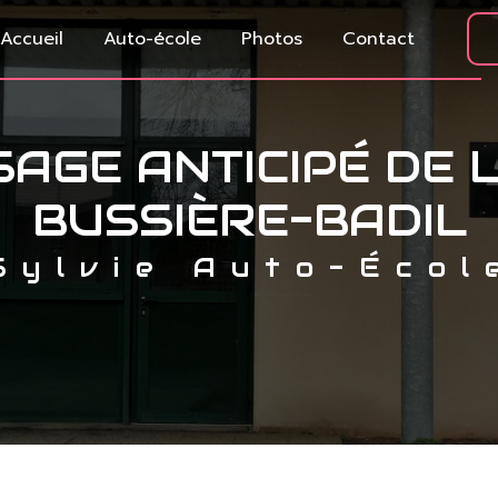
Accueil
Auto-école
Photos
Contact
AGE ANTICIPÉ DE 
BUSSIÈRE-BADIL
Sylvie Auto-Écol