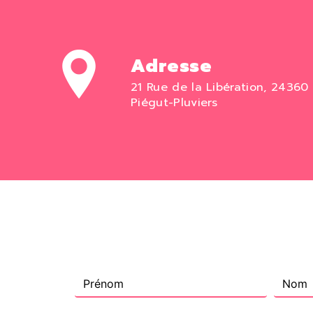
Adresse
21 Rue de la Libération, 24360
Piégut-Pluviers