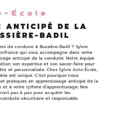
o-École
 ANTICIPÉ DE LA
SSIÈRE-BADIL
is de conduire à Bussière-Badil ? Sylvie
 confiance qui vous accompagne dans votre
ssage anticipé de la conduite. Notre équipe
tion son expertise et son savoir-faire pour
te et personnalisée. Chez Sylvie Auto-École,
ve est unique. C'est pourquoi nous
et pratiques en apprentissage anticipé de la
u et à votre rythme d'apprentissage. Nos
eront pas à pas pour acquérir les
onduite sécuritaire et responsable.