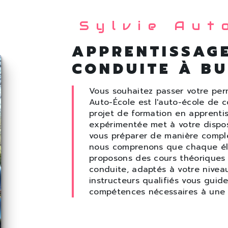
Sylvie Aut
APPRENTISSAGE
CONDUITE À BU
Vous souhaitez passer votre perm
Auto-École est l'auto-école de
projet de formation en apprenti
expérimentée met à votre disposi
vous préparer de manière complè
nous comprenons que chaque élè
proposons des cours théoriques 
conduite, adaptés à votre nivea
instructeurs qualifiés vous guid
compétences nécessaires à une c