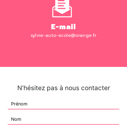
E-mail
sylvie-auto-ecole@orange.fr
N'hésitez pas à nous contacter