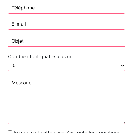
Combien font quatre plus un
En cochant cette case, j'accepte les conditions