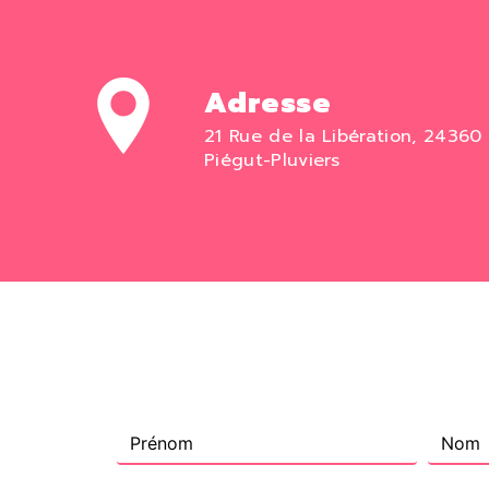
Adresse
21 Rue de la Libération, 24360
Piégut-Pluviers