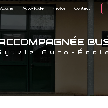
Accueil
Auto-école
Photos
Contact
 ACCOMPAGNÉE BU
Sylvie Auto-Écol