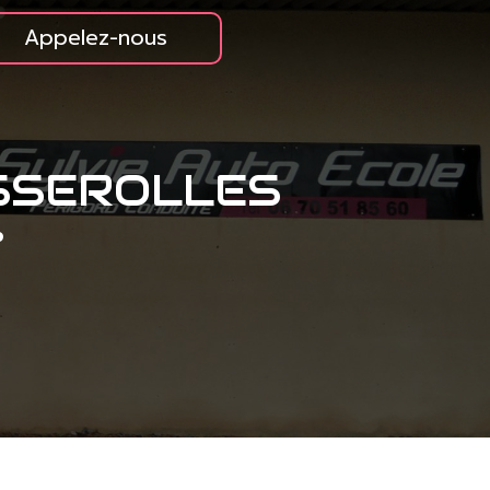
Appelez-nous
SSEROLLES
e