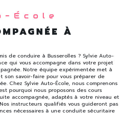
o-École
OMPAGNÉE À
is de conduire à Busserolles ? Sylvie Auto-
ance qui vous accompagne dans votre projet
mpagnée. Notre équipe expérimentée met à
et son savoir-faire pour vous préparer de
ée. Chez Sylvie Auto-École, nous comprenons
'est pourquoi nous proposons des cours
duite accompagnée, adaptés à votre niveau et
Nos instructeurs qualifiés vous guideront pas
nces nécessaires à une conduite sécuritaire