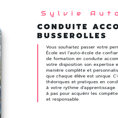
Sylvie Aut
CONDUITE ACC
BUSSEROLLES
Vous souhaitez passer votre perm
École est l'auto-école de confi
de formation en conduite acco
votre disposition son expertise 
manière complète et personnalis
que chaque élève est unique. C
théoriques et pratiques en con
à votre rythme d'apprentissage. 
à pas pour acquérir les compéte
et responsable.